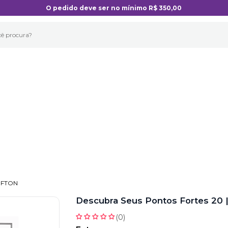
O pedido deve ser no mínimo R$ 350,00
IFTON
Descubra Seus Pontos Fortes 20 |