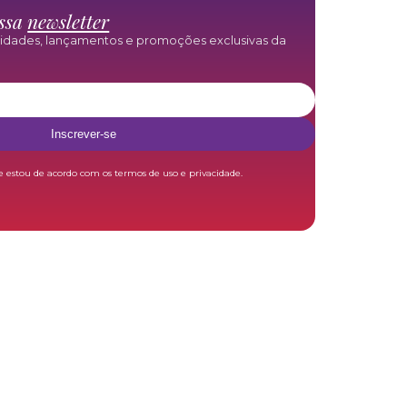
ossa
newsletter
vidades, lançamentos e promoções exclusivas da
Inscrever-se
e estou de acordo com os termos de uso e privacidade.