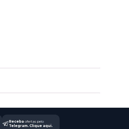
Receba
ofertas pelo
Telegram.
Clique aqui
.