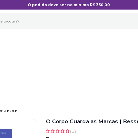
O pedido deve ser no mínimo R$ 350,00
DER KOLK
O Corpo Guarda as Marcas | Besse